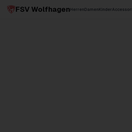
FSV Wolfhagen
Herren
Damen
Kinder
Accessor