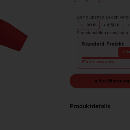
Deine Spende an den Verei
+ 1,80 €
+ 4,50 €
+
Spendenaktion auswählen
Standard-Projekt
+ 1,8
91,20 € gespendet
In den Warenko
Produktdetails