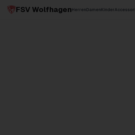
FSV Wolfhagen
Herren
Damen
Kinder
Accessor