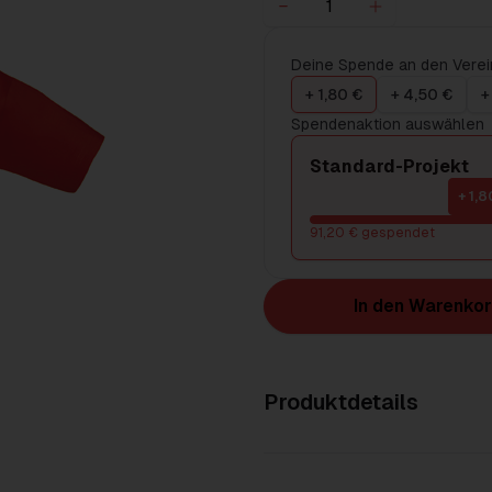
Deine Spende an den Verei
+ 1,80 €
+ 4,50 €
+
Spendenaktion auswählen
Standard-Projekt
+ 1,8
91,20 € gespendet
In den Warenko
Produktdetails