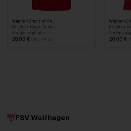
Wappen Shirt Herren
Wappen Sh
Ein Must-Have für alle
Ein Must-Ha
Vereinsmitglieder.
Vereinsmitg
20,00 €
20,00 €
inkl. MwSt.
i
FSV Wolfhagen